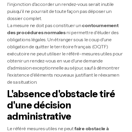
l'injonction d'accorder un rendez-vous serait inutile
puisqu'il ne pourrait de toute façon pas déposer un
dossier complet.
La mesure ne doit pas constituer un
contournement
des procédures normales
ni permettre d'éluder des
obligations légales. Un étranger sous le coup d'une
obligation de quitter le territoire français (OQTF)
exécutoire ne peut utiliser le référé-mesures utiles pour
obtenir un rendez-vous en vue d'une demande
d'admission exceptionnelle au séjour, sauf à démontrer
l'existence d'éléments nouveaux justifiant le réexamen
de sa situation.
L'absence d'obstacle tiré
d'une décision
administrative
Le référé mesures utiles ne peut
faire obstacle à