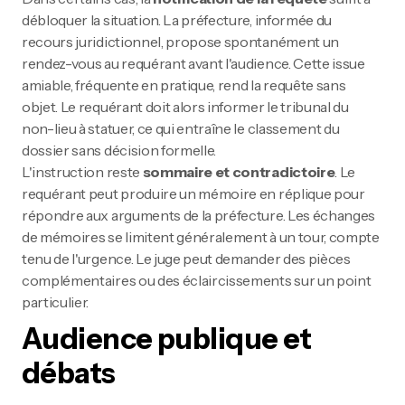
débloquer la situation. La préfecture, informée du
recours juridictionnel, propose spontanément un
rendez-vous au requérant avant l'audience. Cette issue
amiable, fréquente en pratique, rend la requête sans
objet. Le requérant doit alors informer le tribunal du
non-lieu à statuer, ce qui entraîne le classement du
dossier sans décision formelle.
L'instruction reste
sommaire et contradictoire
. Le
requérant peut produire un mémoire en réplique pour
répondre aux arguments de la préfecture. Les échanges
de mémoires se limitent généralement à un tour, compte
tenu de l'urgence. Le juge peut demander des pièces
complémentaires ou des éclaircissements sur un point
particulier.
Audience publique et
débats