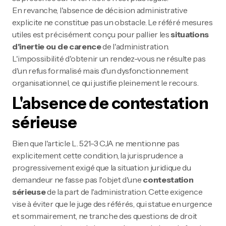
En revanche, l'absence de décision administrative
explicite ne constitue pas un obstacle. Le référé mesures
utiles est précisément conçu pour pallier les
situations
d'inertie ou de carence
de l'administration.
L'impossibilité d'obtenir un rendez-vous ne résulte pas
d'un refus formalisé mais d'un dysfonctionnement
organisationnel, ce qui justifie pleinement le recours.
L'absence de contestation
sérieuse
Bien que l'article L. 521-3 CJA ne mentionne pas
explicitement cette condition, la jurisprudence a
progressivement exigé que la situation juridique du
demandeur ne fasse pas l'objet d'une
contestation
sérieuse
de la part de l'administration. Cette exigence
vise à éviter que le juge des référés, qui statue en urgence
et sommairement, ne tranche des questions de droit