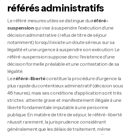
référés administratifs
Le référé mesures utiles se distingue du
référé-
suspension
qui vise à suspendre l'exécution d'une
décision administrative (refus de titre de séjour
notamment) lorsqu'il existe un doute sérieux sur sa
légalité et une urgence à suspendre son exécution. Le
référé-suspension suppose donc l'existence d'une
décision formelle préalable et une contestation de sa
légalité.
Le
référé-liberté
constitue la procédure d'urgence la
plus rapide du contentieux administratif (décision sous
48 heures), mais ses conditions d'application sont très
strictes : atteinte grave et manifestement illégale à une
liberté fondamentale imputable à une personne
publique. En matière de titre de séjour, le référé-liberté
réussit rarement, la jurisprudence considérant
généralement que les délais de traitement, même