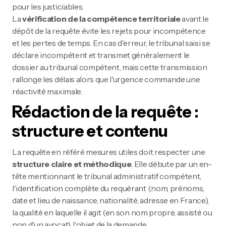
pour les justiciables.
La
vérification de la compétence territoriale
avant le
dépôt de la requête évite les rejets pour incompétence
et les pertes de temps. En cas d'erreur, le tribunal saisi se
déclare incompétent et transmet généralement le
dossier au tribunal compétent, mais cette transmission
rallonge les délais alors que l'urgence commande une
réactivité maximale.
Rédaction de la requête :
structure et contenu
La requête en référé mesures utiles doit respecter une
structure claire et méthodique
. Elle débute par un en-
tête mentionnant le tribunal administratif compétent,
l'identification complète du requérant (nom, prénoms,
date et lieu de naissance, nationalité, adresse en France),
la qualité en laquelle il agit (en son nom propre, assisté ou
non d'un avocat), l'objet de la demande.