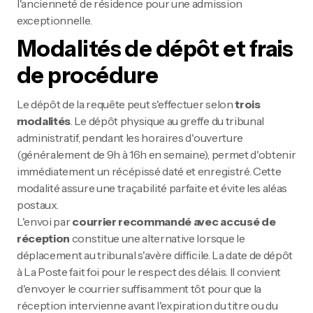
l'ancienneté de résidence pour une admission
exceptionnelle.
Modalités de dépôt et frais
de procédure
Le dépôt de la requête peut s'effectuer selon
trois
modalités
. Le dépôt physique au greffe du tribunal
administratif, pendant les horaires d'ouverture
(généralement de 9h à 16h en semaine), permet d'obtenir
immédiatement un récépissé daté et enregistré. Cette
modalité assure une traçabilité parfaite et évite les aléas
postaux.
L'envoi par
courrier recommandé avec accusé de
réception
constitue une alternative lorsque le
déplacement au tribunal s'avère difficile. La date de dépôt
à La Poste fait foi pour le respect des délais. Il convient
d'envoyer le courrier suffisamment tôt pour que la
réception intervienne avant l'expiration du titre ou du