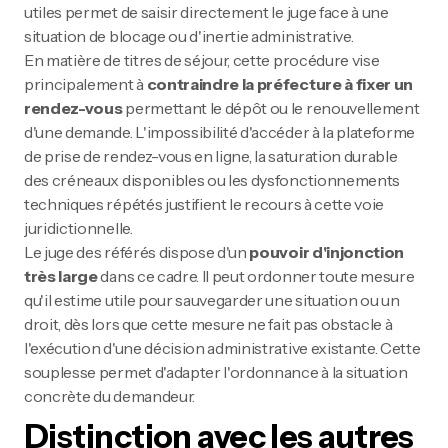
utiles permet de saisir directement le juge face à une
situation de blocage ou d'inertie administrative.
En matière de titres de séjour, cette procédure vise
principalement à
contraindre la préfecture à fixer un
rendez-vous
permettant le dépôt ou le renouvellement
d'une demande. L'impossibilité d'accéder à la plateforme
de prise de rendez-vous en ligne, la saturation durable
des créneaux disponibles ou les dysfonctionnements
techniques répétés justifient le recours à cette voie
juridictionnelle.
Le juge des référés dispose d'un
pouvoir d'injonction
très large
dans ce cadre. Il peut ordonner toute mesure
qu'il estime utile pour sauvegarder une situation ou un
droit, dès lors que cette mesure ne fait pas obstacle à
l'exécution d'une décision administrative existante. Cette
souplesse permet d'adapter l'ordonnance à la situation
concrète du demandeur.
Distinction avec les autres