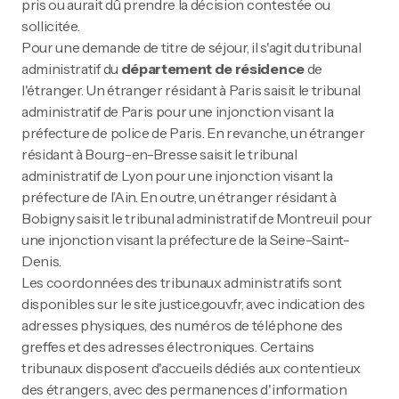
pris ou aurait dû prendre la décision contestée ou
sollicitée.
Pour une demande de titre de séjour, il s'agit du tribunal
administratif du
département de résidence
de
l'étranger. Un étranger résidant à Paris saisit le tribunal
administratif de Paris pour une injonction visant la
préfecture de police de Paris. En revanche, un étranger
résidant à Bourg-en-Bresse saisit le tribunal
administratif de Lyon pour une injonction visant la
préfecture de l’Ain. En outre, un étranger résidant à
Bobigny saisit le tribunal administratif de Montreuil pour
une injonction visant la préfecture de la Seine-Saint-
Denis.
Les coordonnées des tribunaux administratifs sont
disponibles sur le site justice.gouv.fr, avec indication des
adresses physiques, des numéros de téléphone des
greffes et des adresses électroniques. Certains
tribunaux disposent d'accueils dédiés aux contentieux
des étrangers, avec des permanences d'information