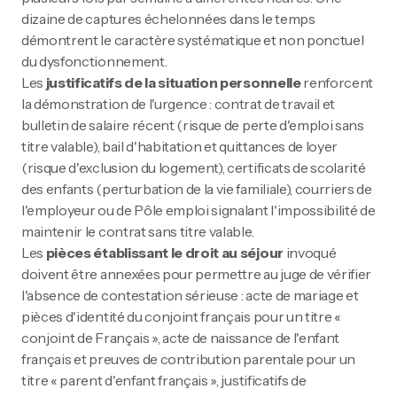
dizaine de captures échelonnées dans le temps
démontrent le caractère systématique et non ponctuel
du dysfonctionnement.
Les
justificatifs de la situation personnelle
renforcent
la démonstration de l'urgence : contrat de travail et
bulletin de salaire récent (risque de perte d'emploi sans
titre valable), bail d'habitation et quittances de loyer
(risque d'exclusion du logement), certificats de scolarité
des enfants (perturbation de la vie familiale), courriers de
l'employeur ou de Pôle emploi signalant l'impossibilité de
maintenir le contrat sans titre valable.
Les
pièces établissant le droit au séjour
invoqué
doivent être annexées pour permettre au juge de vérifier
l'absence de contestation sérieuse : acte de mariage et
pièces d'identité du conjoint français pour un titre «
conjoint de Français », acte de naissance de l'enfant
français et preuves de contribution parentale pour un
titre « parent d'enfant français », justificatifs de