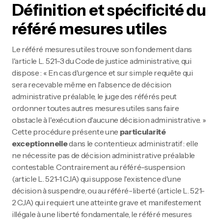
Définition et spécificité du
référé mesures utiles
Le référé mesures utiles trouve son fondement dans
l'article L. 521-3 du Code de justice administrative, qui
dispose : « En cas d'urgence et sur simple requête qui
sera recevable même en l'absence de décision
administrative préalable, le juge des référés peut
ordonner toutes autres mesures utiles sans faire
obstacle à l'exécution d'aucune décision administrative. »
Cette procédure présente une
particularité
exceptionnelle
dans le contentieux administratif : elle
ne nécessite pas de décision administrative préalable
contestable. Contrairement au référé-suspension
(article L. 521-1 CJA) qui suppose l'existence d'une
décision à suspendre, ou au référé-liberté (article L. 521-
2 CJA) qui requiert une atteinte grave et manifestement
illégale à une liberté fondamentale, le référé mesures