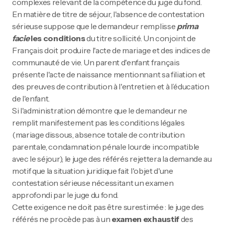
complexes relevant de la compétence du juge du fond.
En matière de titre de séjour, l'absence de contestation
sérieuse suppose que le demandeur remplisse
prima
facie
les conditions
du titre sollicité. Un conjoint de
Français doit produire l'acte de mariage et des indices de
communauté de vie. Un parent d'enfant français
présente l'acte de naissance mentionnant sa filiation et
des preuves de contribution à l'entretien et à l’éducation
de l'enfant.
Si l'administration démontre que le demandeur ne
remplit manifestement pas les conditions légales
(mariage dissous, absence totale de contribution
parentale, condamnation pénale lourde incompatible
avec le séjour), le juge des référés rejettera la demande au
motif que la situation juridique fait l'objet d'une
contestation sérieuse nécessitant un examen
approfondi par le juge du fond.
Cette exigence ne doit pas être surestimée : le juge des
référés ne procède pas à un
examen exhaustif
des