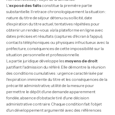
L'
exposé des faits
constitue la première partie
substantielle. Il retrace chronologiquement la situation :
nature du titre de séjour détenu ou sollicité, date
d'expiration du titre actuel, tentatives répétées pour
obtenir un rendez-vous
via
la plateforme en ligne avec
dates précises et résultats (captures d'écran à l'appui),
contacts téléphoniques ou physiques infructueux avec la
préfecture, conséquences de cette impossibilité sur la
situation personnelle et professionnelle.
La partie juridique développe les
moyens de droit
justifiant l'admission du référé. Elle démontre la réunion
des conditions cumulatives : urgence caractérisée par
l'expiration imminente du titre et les conséquences de la
précarité administrative, utilité de la mesure pour
permettre le dépôt d'une demande apparemment
fondée, absence d'obstacle tiré d'une décision
administrative contraire. Chaque condition fait l'objet
d'un développement argumenté avec des références