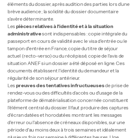
éléments du dossier, après audition des parties lors d’une
brève audience ; la solidité du dossier documentaire
s'avère déterminante.
Les
pièces relatives à l'identité et à la situation
administrative
sont indispensables : copie intégrale du
passeport en cours de validité avec le visa d'entrée ou le
tampon d'entrée en France, copie du titre de séjour
actuel (recto-verso) ou du récépissé, copie de l'avis de
situation ANEF si un dossier a été déposé en ligne. Ces
documents établissent l'identité du demandeur et la
régularité de son séjour antérieur.
Les
preuves des tentatives infructueuses
de prise de
rendez-vous ou des difficultés d’accès ou d'usage de la
plateforme de dématérialisation concernée constituent
l'élément central du dossier. Il faut produire des captures
d'écran datées et horodatées montrant les messages
d'erreur ou l'absence de créneaux disponibles, sur une
période d'au moins deux à trois semaines et idéalement
plusieurs fois par semaine à différentes heures. Une