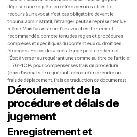
déposer une requête en référé mesures utiles. Le
recours à un avocat n'est pas obligatoire devant le
tribunal administratif, l'étranger peut se représenter lui-
même. Mais l’assistance d’un avocat est fortement
recommandée, compte tenu des règles et procédures
complexes et spécifiques du contentieux du droit des
étrangers. En cas de succès, le juge peut condamner
l'État à verser au requérant une somme au titre de l'article
L. 761-1 CJA pour compenser ses frais de procédure
(frais d'avocat si le requérant a choisi d'en prendre un,
frais de déplacement, frais de traduction de documents).
Déroulement de la
procédure et délais de
jugement
Enregistrement et