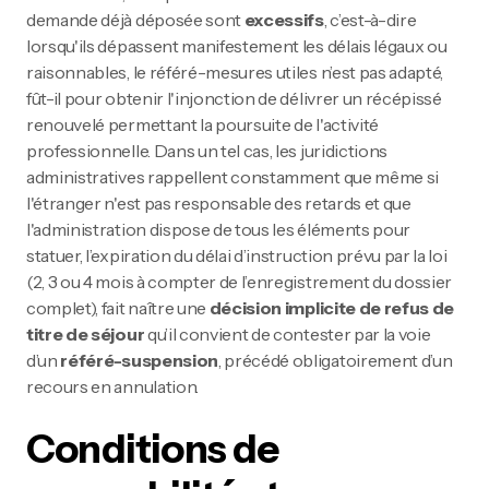
demande déjà déposée sont
excessifs
, c’est-à-dire
lorsqu'ils dépassent manifestement les délais légaux ou
raisonnables, le référé-mesures utiles n’est pas adapté,
fût-il pour obtenir l'injonction de délivrer un récépissé
renouvelé permettant la poursuite de l'activité
professionnelle. Dans un tel cas, les juridictions
administratives rappellent constamment que même si
l'étranger n'est pas responsable des retards et que
l'administration dispose de tous les éléments pour
statuer, l’expiration du délai d’instruction prévu par la loi
(2, 3 ou 4 mois à compter de l’enregistrement du dossier
complet), fait naître une
décision implicite de refus
de
titre de séjour
qu’il convient de contester par la voie
d’un
référé-suspension
, précédé obligatoirement d’un
recours en annulation.
Conditions de