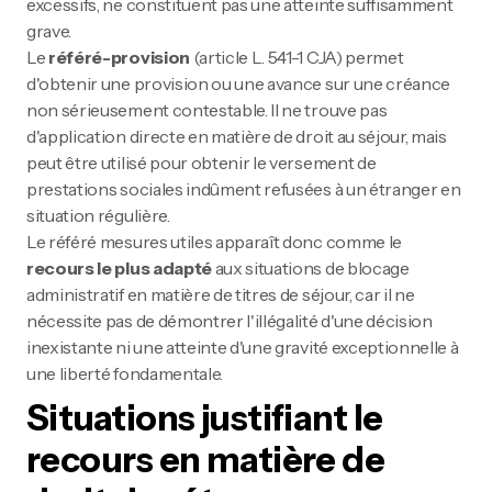
excessifs, ne constituent pas une atteinte suffisamment
grave.
Le
référé-provision
(article L. 541-1 CJA) permet
d'obtenir une provision ou une avance sur une créance
non sérieusement contestable. Il ne trouve pas
d'application directe en matière de droit au séjour, mais
peut être utilisé pour obtenir le versement de
prestations sociales indûment refusées à un étranger en
situation régulière.
Le référé mesures utiles apparaît donc comme le
recours le plus adapté
aux situations de blocage
administratif en matière de titres de séjour, car il ne
nécessite pas de démontrer l'illégalité d'une décision
inexistante ni une atteinte d'une gravité exceptionnelle à
une liberté fondamentale.
Situations justifiant le
recours en matière de