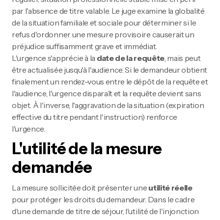
par l'absence de titre valable. Le juge examine la globalité
de la situation familiale et sociale pour déterminer si le
refus d'ordonner une mesure provisoire causerait un
préjudice suffisamment grave et immédiat.
L'urgence s'apprécie à la
date de la requête
, mais peut
être actualisée jusqu'à l'audience. Si le demandeur obtient
finalement un rendez-vous entre le dépôt de la requête et
l'audience, l'urgence disparaît et la requête devient sans
objet. À l'inverse, l'aggravation de la situation (expiration
effective du titre pendant l'instruction) renforce
l'urgence.
L'utilité de la mesure
demandée
La mesure sollicitée doit présenter une
utilité réelle
pour protéger les droits du demandeur. Dans le cadre
d'une demande de titre de séjour, l'utilité de l'injonction