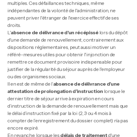
multiples. Ces défaillances techniques, même
indépendantes de la volonté de l'administration, ne
peuvent priver l'étranger de l'exercice effectif de ses
droits.
L'
absence de délivrance d'un récépissé
lors du dépôt
d'une demande de renouvellement, contrairement aux
dispositions réglementaires, peut aussi motiver un
référé-mesures utiles pour obtenir l'injonction de
remettre ce document provisoire indispensable pour
justifier de la régularité du séjour auprès de l'employeur
ou des organismes sociaux.
Il en est de même de l’
absence de délivrance d’une
attestation de prolongation d’instruction
lorsque le
dernier titre de séjour arrive à expiration en cours
d’instruction de la demande de renouvellement mais que
le délai d’instruction fixé par la loi (2, 3 ou 4 mois à
compter de l’enregistrement du dossier complet) n’a pas
encore expiré.
En revanche, lorsque les
délais de traitement
d'une