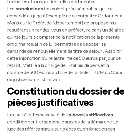
textuelles et jurisprudentielles pertinentes.
Les
conclusions
formulent précisément ce qui est
demandé au juge, à l’exemple de ce qui suit : « Ordonner à
Monsieur le Préfet de [département] de proposer au
requérant un rendez-vous en préfecture dans un délai de
quinze jours à compter de la notification de la présente
ordonnance, afin de lui permettre de déposer sa
demande de renouvellement de titre de séjour ; Assortir
cette injonction d'une astreinte de 50 euros par jour de
retard ; Mettre à la charge de l'État les dépens et la
somme de 500 euros au titre de l'article L. 761-1 du Code
de justice administrative. »
Constitution du dossier de
pièces justificatives
La qualité et l'exhaustivité des
pièces justificatives
conditionnent largement le succès de la démarche. Le
juge des référés statue sur pièces et, en fonction des