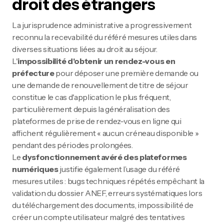
droit des étrangers
La jurisprudence administrative a progressivement
reconnu la recevabilité du référé mesures utiles dans
diverses situations liées au droit au séjour.
L'
impossibilité d'obtenir un rendez-vous en
préfecture
pour déposer une première demande ou
une demande de renouvellement de titre de séjour
constitue le cas d'application le plus fréquent,
particulièrement depuis la généralisation des
plateformes de prise de rendez-vous en ligne qui
affichent régulièrement « aucun créneau disponible »
pendant des périodes prolongées.
Le
dysfonctionnement avéré des plateformes
numériques
justifie également l’usage du référé
mesures utiles : bugs techniques répétés empêchant la
validation du dossier ANEF, erreurs systématiques lors
du téléchargement des documents, impossibilité de
créer un compte utilisateur malgré des tentatives