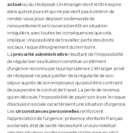
actuel
ou du récépissé. Un étranger dont le titre expire
dans quinze jours et qui ne parvient pas à obtenir de
rendez-vous pour déposer sa demande de
renouvellement se trouvera bientôt en situation
irrégulière, avec toutes les conséquences que cela
implique : impossibilité de travailler, perte des droits
sociaux, risque d'éloignement du territoire.
La
précarité administrative
résultant de l'impossibilité
de régulariser sa situation constitue un élément
d'urgence reconnu par la jurisprudence. L'étranger privé
de récépissé ne peut justifier de la régularité de son
séjour auprès de son employeur, qui peut être contraint
de suspendre le contrat de travail. La perte de revenus
qui en découle, l'impossibilité de payer son loyer, le risque
d'exclusion sociale caractérisent une situation d'urgence.
Les
circonstances personnelles
renforcent
l'appréciation de l'urgence : présence d'enfants français
scolarisés, état de santé nécessitant un suivi médical
régulier, situation professionnelle stable mise en péril