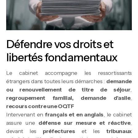
Défendre vos droits et
libertés fondamentaux
Le cabinet accompagne les ressortissants
étrangers dans toutes leurs démarches :
demande
ou renouvellement de titre de séjour
,
regroupement familial, demande d'asile
,
recours contre une OQTF
Intervenant en
français et en anglais
, le cabinet
assure une
défense sur mesure et réactive
,
devant les
préfectures
et les
tribunaux