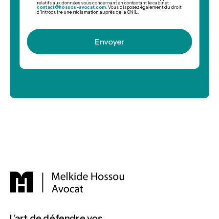
relatifs aux données vous concernant en contactant le cabinet :
contact@hossou-avocat.com
. Vous disposez également du droit
d’introduire une réclamation auprès de la CNIL.
L’art de défendre vos