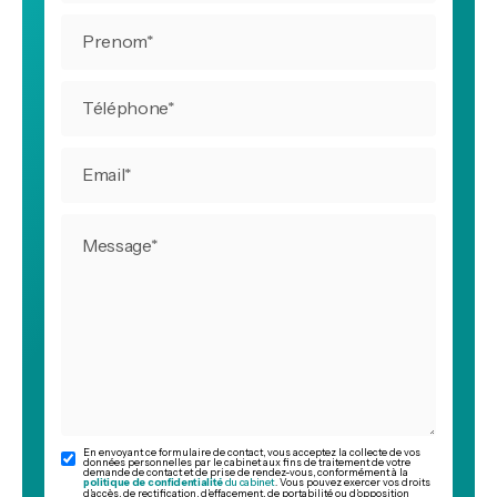
En envoyant ce formulaire de contact, vous acceptez la collecte de vos
données personnelles par le cabinet aux fins de traitement de votre
demande de contact et de prise de rendez-vous, conformément à la
politique de confidentialité
du cabinet
. Vous pouvez exercer vos droits
d’accès, de rectification, d’effacement, de portabilité ou d’opposition