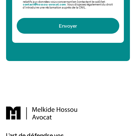
relatifs aux données vous concernant en contactant le cabinet :
contact@hossou-avocat.com
. Vous disposez également du droit
d’introduire une réclamation auprès de la CNIL.
L’art de défendre vos