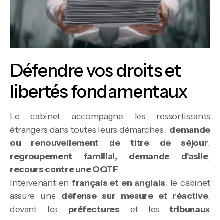
Défendre vos droits et
libertés fondamentaux
Le cabinet accompagne les ressortissants
étrangers dans toutes leurs démarches :
demande
ou renouvellement de titre de séjour
,
regroupement familial, demande d'asile
,
recours contre une OQTF
Intervenant en
français et en anglais
, le cabinet
assure une
défense sur mesure et réactive
,
devant les
préfectures
et les
tribunaux