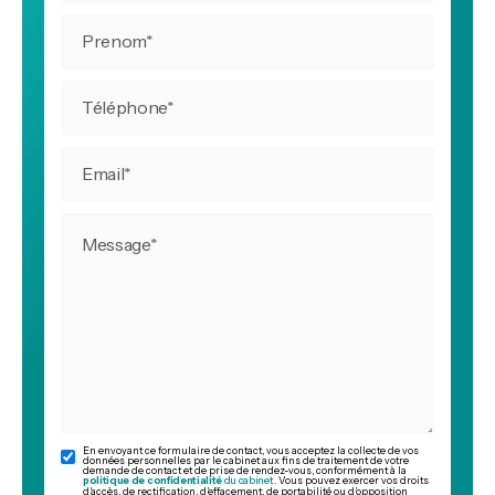
En envoyant ce formulaire de contact, vous acceptez la collecte de vos
données personnelles par le cabinet aux fins de traitement de votre
demande de contact et de prise de rendez-vous, conformément à la
politique de confidentialité
du cabinet
. Vous pouvez exercer vos droits
d’accès, de rectification, d’effacement, de portabilité ou d’opposition