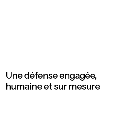
Prendre rendez-vous
Prendre rendez-vous
Une défense engagée,
humaine et sur mesure