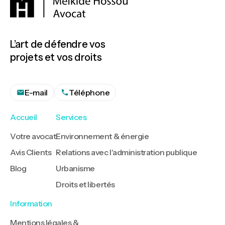
L’art de défendre vos
projets et vos droits
E-mail
Téléphone
Accueil
Services
Votre avocat
Environnement & énergie
Avis Clients
Relations avec l'administration publique
Blog
Urbanisme
Droits et libertés
Information
Mentions légales &