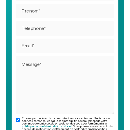
En envoyant ce formulaire de contact, vous acceptez la collecte de vos
données personnelles par le cabinet aux fins de traitement de votre
demande de contact et de prise de rendez-vous, conformément à la
politique de confidentialité
du cabinet
. Vous pouvez exercer vos droits
d’accès, de rectification, d’effacement, de portabilité ou d’opposition