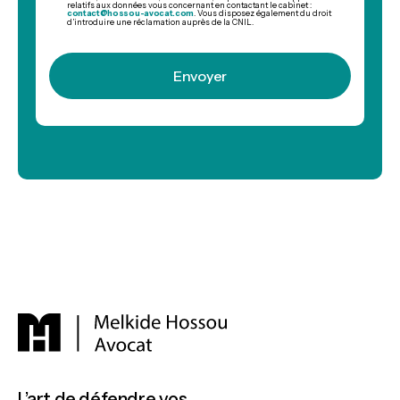
relatifs aux données vous concernant en contactant le cabinet :
contact@hossou-avocat.com
. Vous disposez également du droit
d’introduire une réclamation auprès de la CNIL.
L’art de défendre vos