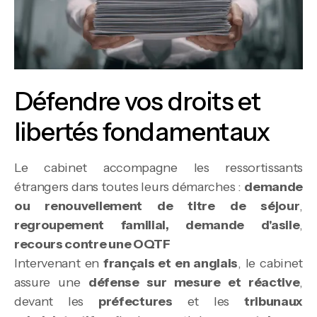
Défendre vos droits et
libertés fondamentaux
Le cabinet accompagne les ressortissants
étrangers dans toutes leurs démarches :
demande
ou renouvellement de titre de séjour
,
regroupement familial, demande d'asile
,
recours contre une OQTF
Intervenant en
français et en anglais
, le cabinet
assure une
défense sur mesure et réactive
,
devant les
préfectures
et les
tribunaux